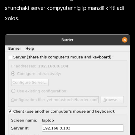
shunchaki server kompyuterinig ip manzili kiritiladi
xolos.