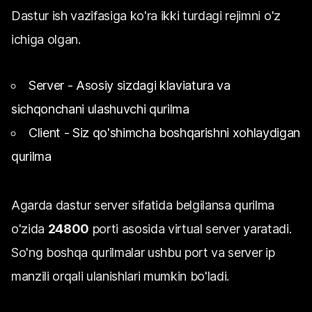
Dastur ish vazifasiga ko'ra ikki turdagi rejimni o'z
ichiga olgan.
Server - Asosiy sizdagi klaviatura va
sichqonchani ulashuvchi qurilma
Client - Siz qo'shimcha boshqarishni xohlaydigan
qurilma
Agarda dastur server sifatida belgilansa qurilma
o'zida
24800
porti asosida virtual server yaratadi.
So'ng boshqa qurilmalar ushbu port va server ip
manzili orqali ulanishlari mumkin bo'ladi.