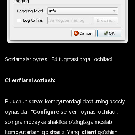
Sozlamalar oynasi. F4 tugmasi orqali ochiladi!
Client'larni sozlash:
Bu uchun server kompyuterdagi dasturning asosiy
oynasidan
"Configure server"
oynasi ochiladi,
so'ngra mozayka shaklida o'zingizga moslab
kompyuterlarni qo'shasiz. Yangi
client
qo'shish