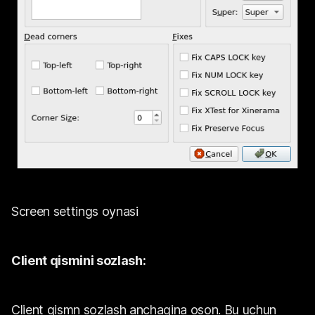
Screen settings oynasi
Client qismini sozlash:
Client qismn sozlash anchagina oson. Bu uchun