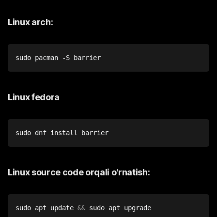
Linux arch:
sudo
 pacman -S barrier
Linux fedora
sudo
 dnf 
install
 barrier
Linux source code orqali o'rnatish:
sudo
apt
 update 
&&
sudo
apt
 upgrade