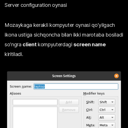
Server configuration oynasi
Mozaykaga kerakli kompyuter oynasi qo'yilgach
ikona ustiga sichqoncha bilan ikki marotaba bosiladi
so'ngra
client
kompyuterdagi
screen name
kiritiladi.