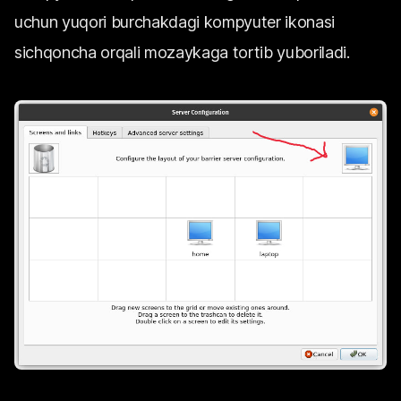
uchun yuqori burchakdagi kompyuter ikonasi
sichqoncha orqali mozaykaga tortib yuboriladi.