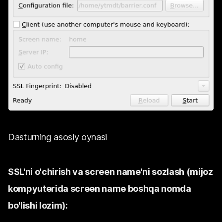
Dasturning asosiy oynasi
SSL'ni o'chirish va screen name'ni sozlash (mijoz
kompyuterida screen name boshqa nomda
bo'lishi lozim):