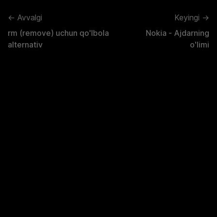
← Avvalgi
Keyingi →
rm (remove) uchun qo'lbola
Nokia - Ajdarning
alternativ
o'limi