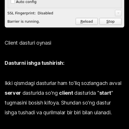
Client dasturi oynasi
Dasturni ishga tushirish:
Ikki qismdagi dasturlar ham to'liq sozlangach avval
server
dasturida so'ng
client
dasturida "
start
"
tugmasini bosish kifoya. Shundan so'ng dastur
ishga tushadi va qurilmalar bir biri bilan ulanadi.